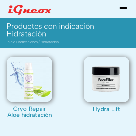
Productos con indicación
Hidratación
Inicio
/
Indicaciones
/
Hidratación
Cryo Repair
Hydra Lift
Aloe hidratación