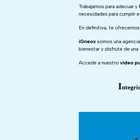
Trabajamos para adecuar y 
necesidades para cumplir 
En definitiva, te ofrecemos
iGneox
somos una agencia c
bienestar y disfrute de una 
Accede a nuestro
video pu
I
ntegri