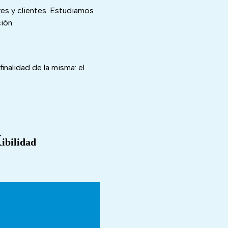
res y clientes. Estudiamos
ión.
inalidad de la misma: el
X
ibilidad