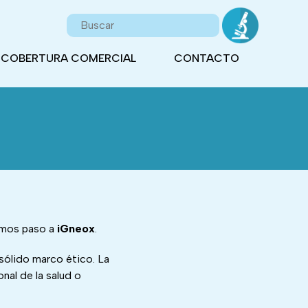
COBERTURA COMERCIAL
CONTACTO
damos paso a
iGneox
.
 sólido marco ético. La
nal de la salud o