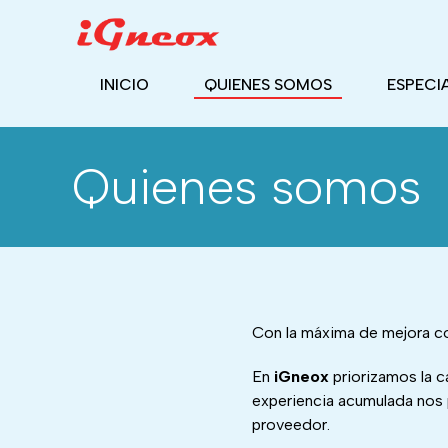
INICIO
QUIENES SOMOS
ESPECI
Quienes somos
Con la máxima de mejora co
En
iGneox
priorizamos la c
experiencia acumulada nos p
proveedor.