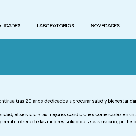
ALIDADES
LABORATORIOS
NOVEDADES
ntinua tras 20 años dedicados a procurar salud y bienestar 
alidad, el servicio y las mejores condiciones comerciales en un
ermite ofrecerte las mejores soluciones seas usuario, profesio