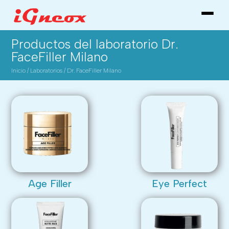
Productos del laboratorio Dr.
FaceFiller Milano
Inicio
/
Laboratorios
/
Dr. FaceFiller Milano
Age Filler
Eye Perfect